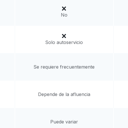
a domicilio:
desconocido
No
Solo autoservicio
Se requiere frecuentemente
Depende de la afluencia
Puede variar