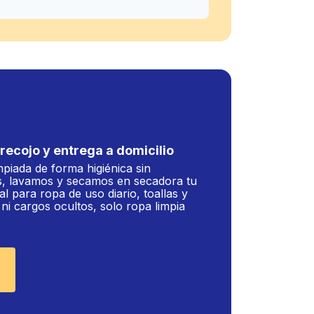
recojo y entrega a domicilio
mpiada de forma higiénica sin
, lavamos y secamos en secadora tu
al para ropa de uso diario, toallas y
i cargos ocultos, solo ropa limpia