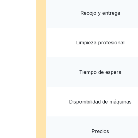
? min
Calcular la distancia
Entrega 
Mostrar número
Recojo y entrega
Limpieza profesional
Tiempo de espera
Disponibilidad de máquinas
Precios