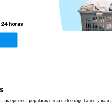
n 24 horas
s
estas opciones populares cerca de ti o elige Laundryheap