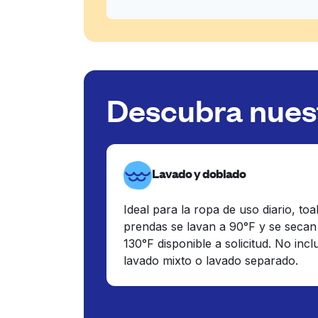
Descubra nuest
Lavado y doblado
Ideal para la ropa de uso diario, toa
prendas se lavan a 90°F y se secan
130°F disponible a solicitud. No inc
lavado mixto o lavado separado.