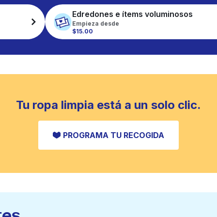
Edredones e ítems voluminosos
Empieza desde
$15.00
Tu ropa limpia está a un solo clic.
PROGRAMA TU RECOGIDA
tes