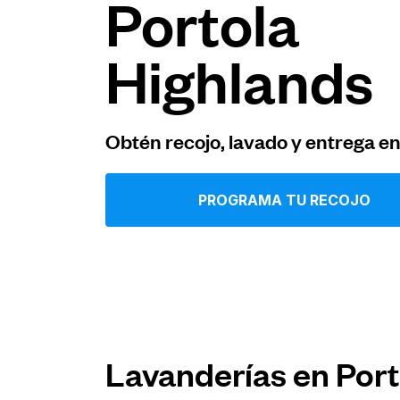
Portola
Iniciar sesión
Highlands
Descarga nuestra app
Obtén recojo, lavado y entrega e
PROGRAMA TU RECOJO
Síguenos en
United States
ES
Lavanderías en Port