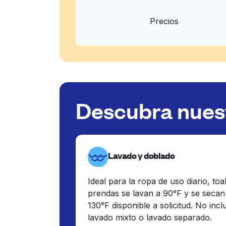
Precios
Descubra nuest
Lavado y doblado
Ideal para la ropa de uso diario, toa
prendas se lavan a 90°F y se secan
130°F disponible a solicitud. No inc
lavado mixto o lavado separado.