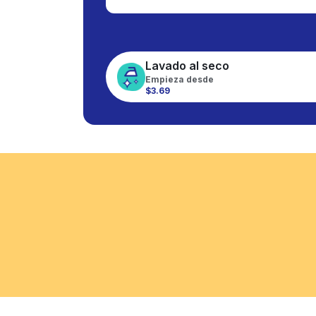
Lavado al seco
Empieza desde
$3.69