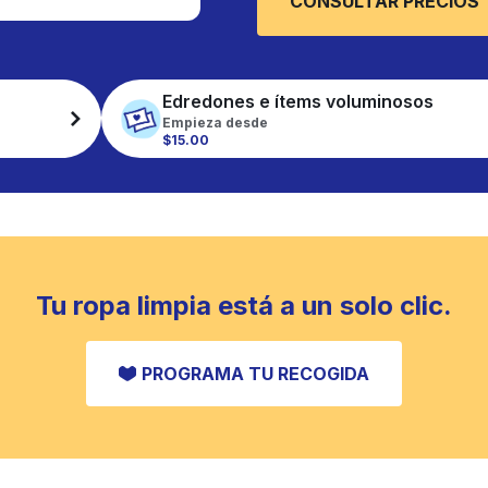
CONSULTAR PRECIOS
Edredones e ítems voluminosos
Empieza desde
$15.00
Tu ropa limpia está a un solo clic.
PROGRAMA TU RECOGIDA