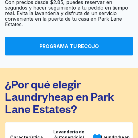
Con precios desde $2.85, puedes reservar en
segundos y hacer seguimiento a tu pedido en tiempo
Rose Cleaners &
real. Evita la lavandería y disfruta de un servicio
Ir al sitio web
conveniente en la puerta de tu casa en Park Lane
Laundry
Estates.
Speedy Wash
Ir al sitio web
PROGRAMA TU RECOJO
¿Por qué elegir
Laundryheap en Park
Lane Estates?
Lavandería de
Característica
Autoservicio/
Laundryheap