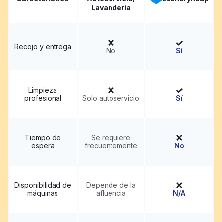
Lavandería
Recojo y entrega
No
Sí
Limpieza
profesional
Solo autoservicio
Sí
Tiempo de
Se requiere
espera
frecuentemente
No
Disponibilidad de
Depende de la
máquinas
afluencia
N/A