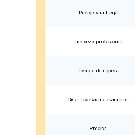
? min
Calcular la distancia
Entrega 
Mostrar número
Recojo y entrega
Limpieza profesional
Tiempo de espera
Disponibilidad de máquinas
Precios