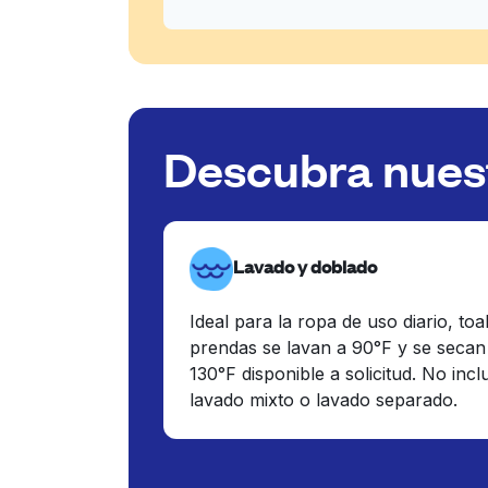
Descubra nuest
Lavado y doblado
Ideal para la ropa de uso diario, toa
prendas se lavan a 90°F y se secan
130°F disponible a solicitud. No inc
lavado mixto o lavado separado.