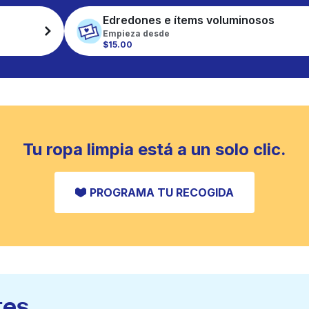
Edredones e ítems voluminosos
Empieza desde
$15.00
Tu ropa limpia está a un solo clic.
PROGRAMA TU RECOGIDA
tes