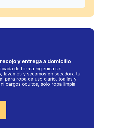
recojo y entrega a domicilio
mpiada de forma higiénica sin
, lavamos y secamos en secadora tu
al para ropa de uso diario, toallas y
i cargos ocultos, solo ropa limpia