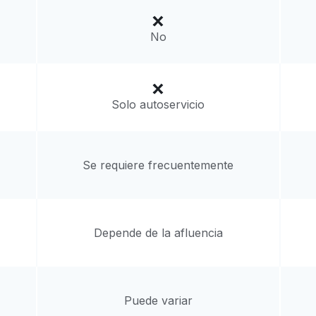
a domicilio:
desconocido
No
Solo autoservicio
Se requiere frecuentemente
Depende de la afluencia
Puede variar