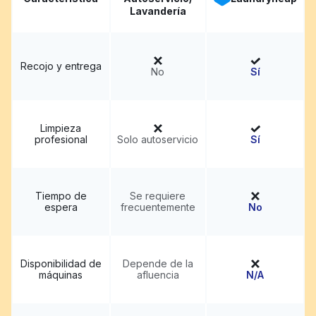
Lavandería
Recojo y entrega
No
Sí
Limpieza
profesional
Solo autoservicio
Sí
Tiempo de
Se requiere
espera
frecuentemente
No
Disponibilidad de
Depende de la
máquinas
afluencia
N/A