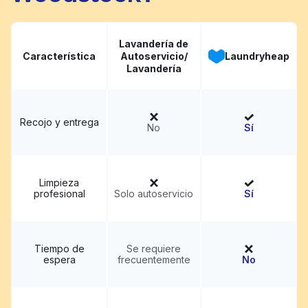
Lavandería de
Característica
Autoservicio/
Laundryheap
Lavandería
Recojo y entrega
No
Sí
Limpieza
profesional
Solo autoservicio
Sí
Tiempo de
Se requiere
espera
frecuentemente
No