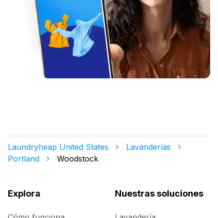
Laundryheap United States
Lavanderías
Portland
Woodstock
Explora
Nuestras soluciones
Cómo funciona
Lavandería