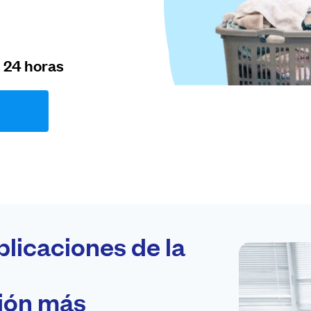
n 24 horas
plicaciones de la
ción más