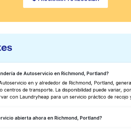
tes
dería de Autoservicio en Richmond, Portland?
Autoservicio en y alrededor de Richmond, Portland, gener
s o centros de transporte. La disponibilidad puede variar, 
rvar con Laundryheap para un servicio práctico de recojo y
rvicio abierta ahora en Richmond, Portland?