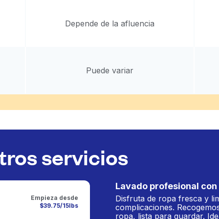
Depende de la afluencia
Puede variar
ros servicios
Lavado profesional con 
Disfruta de ropa fresca y li
Empieza desde
$39.75/15lbs
complicaciones. Recogemos
ropa, lista para guardar. Ide