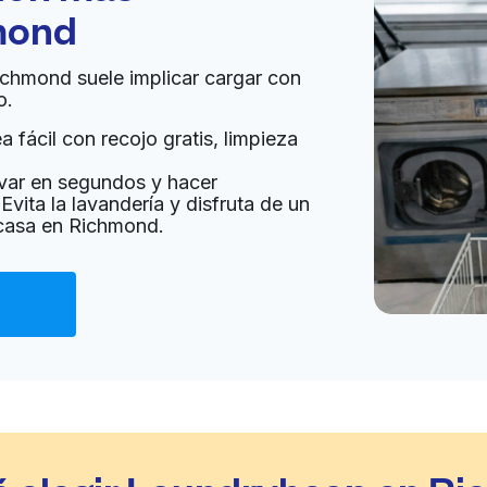
mond
Richmond suele implicar cargar con
o.
 fácil con recojo gratis, limpieza
var en segundos y hacer
Evita la lavandería y disfruta de un
 casa en Richmond.