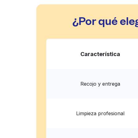
¿Por qué ele
Característica
Recojo y entrega
Limpieza profesional