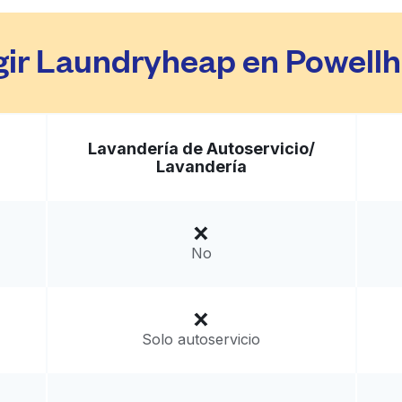
gir Laundryheap en Powellh
Lavandería de Autoservicio/
Lavandería
No
Solo autoservicio