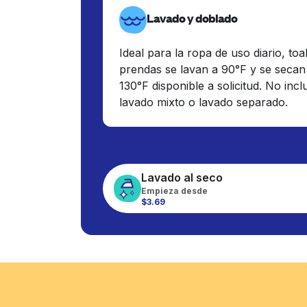
Lavado y doblado
Ideal para la ropa de uso diario, toa
prendas se lavan a 90°F y se secan
130°F disponible a solicitud. No inc
lavado mixto o lavado separado.
Lavado al seco
Empieza desde
$3.69