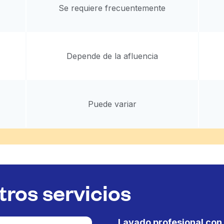
Se requiere frecuentemente
Depende de la afluencia
Puede variar
ros servicios
Lavado profesional con 