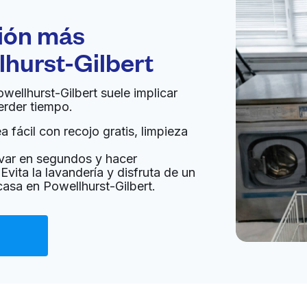
ción más
lhurst-Gilbert
owellhurst-Gilbert suele implicar
erder tiempo.
 fácil con recojo gratis, limpieza
var en segundos y hacer
Evita la lavandería y disfruta de un
casa en Powellhurst-Gilbert.