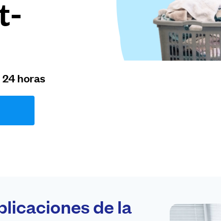
t-
n 24 horas
plicaciones de la