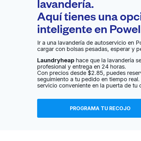
lavandería.
Aquí tienes una op
inteligente en
Powel
Ir a una lavandería de autoservicio en P
cargar con bolsas pesadas, esperar y p
Laundryheap
hace que la lavandería sea
profesional y entrega en 24 horas.
Con precios desde $2.85, puedes reser
seguimiento a tu pedido en tiempo real. 
servicio conveniente en la puerta de tu 
PROGRAMA TU RECOJO