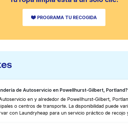
PROGRAMA TU RECOGIDA
tes
ería de Autoservicio en Powellhurst-Gilbert, Portland?
utoservicio en y alrededor de Powellhurst-Gilbert, Portla
cipales o centros de transporte. La disponibilidad puede va
rvar con Laundryheap para un servicio práctico de recojo y