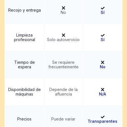
Recojo y entrega
No
Sí
Limpieza
profesional
Solo autoservicio
Sí
Tiempo de
Se requiere
espera
frecuentemente
No
Disponibilidad de
Depende de la
máquinas
afluencia
N/A
Precios
Puede variar
Transparentes