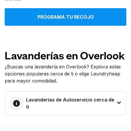
Iniciar sesión
PROGRAMA TU RECOJO
Descarga nuestra app
Lavanderías en Overlook
Síguenos en
¿Buscas una lavandería en Overlook? Explora estas
opciones populares cerca de ti o elige Laundryheap
para mayor comodidad.
Lavanderías de Autoservicio cerca de
United States
ES
ti
LA MEJOR