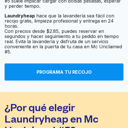
#5 suele implicar cargar con bolsas pesadas, esperar
y perder tiempo.
Laundryheap
hace que la lavandería sea fácil con
recojo gratis, limpieza profesional y entrega en 24
horas.
Con precios desde $2.85, puedes reservar en
segundos y hacer seguimiento a tu pedido en tiempo
real. Evita la lavandería y disfruta de un servicio
conveniente en la puerta de tu casa en Mc Unclaimed
#5.
PROGRAMA TU RECOJO
¿Por qué elegir
Laundryheap en Mc