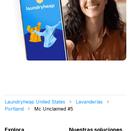
Laundryheap United States
Lavanderías
Portland
Mc Unclaimed #5
Explora
Nuestras soluciones