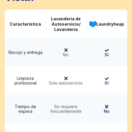
Lavandería de
Característica
Autoservicio/
Laundryheap
Lavandería
Recojo y entrega
No
Sí
Limpieza
profesional
Solo autoservicio
Sí
Tiempo de
Se requiere
espera
frecuentemente
No