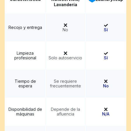
Lavandería
Recojo y entrega
No
Sí
Limpieza
profesional
Solo autoservicio
Sí
Tiempo de
Se requiere
espera
frecuentemente
No
Disponibilidad de
Depende de la
máquinas
afluencia
N/A