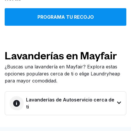
Iniciar sesión
PROGRAMA TU RECOJO
Descarga nuestra app
Lavanderías en Mayfair
Síguenos en
¿Buscas una lavandería en Mayfair? Explora estas
opciones populares cerca de ti o elige Laundryheap
para mayor comodidad.
Lavanderías de Autoservicio cerca de
United States
ES
ti
LA MEJOR