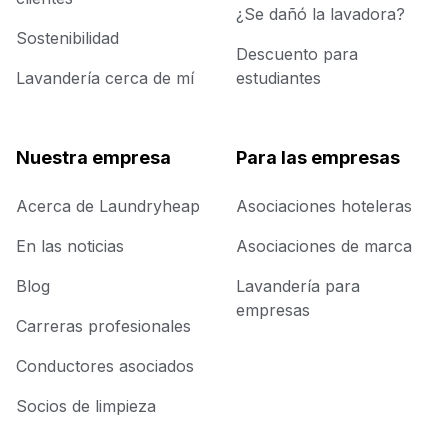
¿Se dañó la lavadora?
Sostenibilidad
Descuento para
Lavandería cerca de mí
estudiantes
Nuestra empresa
Para las empresas
Acerca de Laundryheap
Asociaciones hoteleras
En las noticias
Asociaciones de marca
Blog
Lavandería para
empresas
Carreras profesionales
Conductores asociados
Socios de limpieza