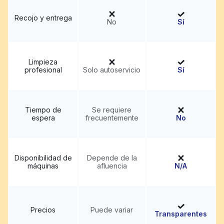
Recojo y entrega
No
Sí
Limpieza
profesional
Solo autoservicio
Sí
Tiempo de
Se requiere
espera
frecuentemente
No
Disponibilidad de
Depende de la
máquinas
afluencia
N/A
Precios
Puede variar
Transparentes