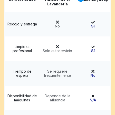
Lavandería
Recojo y entrega
No
Sí
Limpieza
profesional
Solo autoservicio
Sí
Tiempo de
Se requiere
espera
frecuentemente
No
Disponibilidad de
Depende de la
máquinas
afluencia
N/A