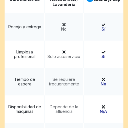
Lavandería
Recojo y entrega
No
Sí
Limpieza
profesional
Solo autoservicio
Sí
Tiempo de
Se requiere
espera
frecuentemente
No
Disponibilidad de
Depende de la
máquinas
afluencia
N/A