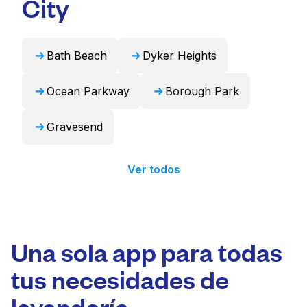
City
24 horas.
Bath Beach
Dyker Heights
Ocean Parkway
Borough Park
Gravesend
Ver todos
Una sola app para todas
tus necesidades de
lavandería