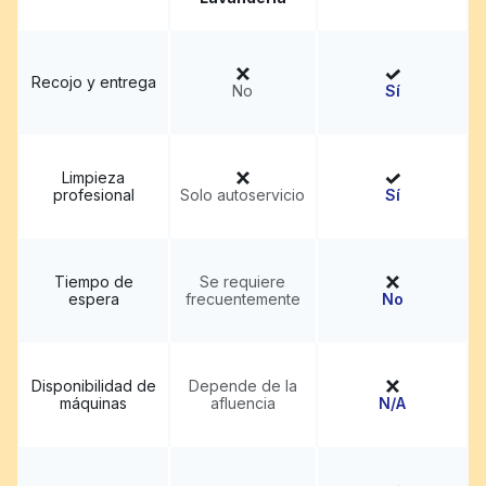
Recojo y entrega
No
Sí
Limpieza
profesional
Solo autoservicio
Sí
Tiempo de
Se requiere
espera
frecuentemente
No
Disponibilidad de
Depende de la
máquinas
afluencia
N/A