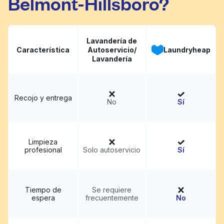
Belmont-Hillsboro?
Lavandería de
Característica
Autoservicio/
Laundryheap
Lavandería
Recojo y entrega
No
Sí
Limpieza
profesional
Solo autoservicio
Sí
Tiempo de
Se requiere
espera
frecuentemente
No