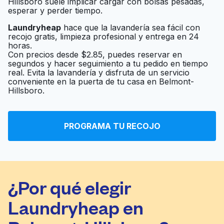
Hillsboro suele implicar cargar con bolsas pesadas,
esperar y perder tiempo.
Laundryheap
hace que la lavandería sea fácil con
recojo gratis, limpieza profesional y entrega en 24
horas.
Con precios desde $2.85, puedes reservar en
segundos y hacer seguimiento a tu pedido en tiempo
real. Evita la lavandería y disfruta de un servicio
conveniente en la puerta de tu casa en Belmont-
Hillsboro.
PROGRAMA TU RECOJO
¿Por qué elegir
Laundryheap en