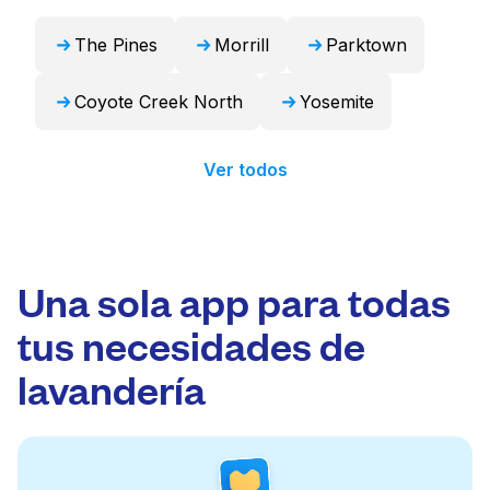
24 horas.
The Pines
Morrill
Parktown
Coyote Creek North
Yosemite
Ver todos
Una sola app para todas
tus necesidades de
lavandería