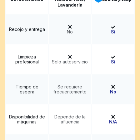
Lavandería
Recojo y entrega
No
Sí
Limpieza
profesional
Solo autoservicio
Sí
Tiempo de
Se requiere
espera
frecuentemente
No
Disponibilidad de
Depende de la
máquinas
afluencia
N/A