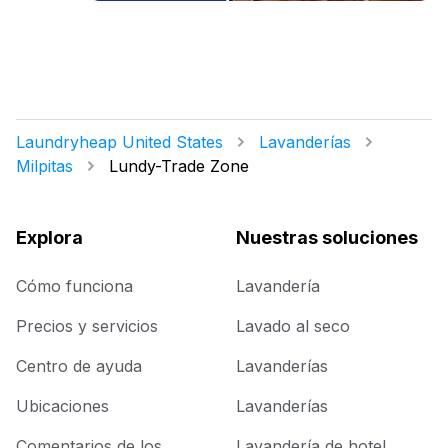
Laundryheap United States
Lavanderías
Milpitas
Lundy-Trade Zone
Explora
Nuestras soluciones
Cómo funciona
Lavandería
Precios y servicios
Lavado al seco
Centro de ayuda
Lavanderías
Ubicaciones
Lavanderías
Comentarios de los
Lavandería de hotel