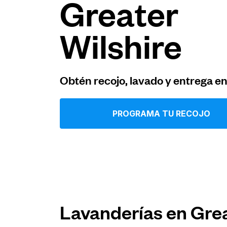
Greater
Iniciar sesión
Wilshire
Descarga nuestra app
Obtén recojo, lavado y entrega e
PROGRAMA TU RECOJO
Síguenos en
United States
ES
Lavanderías en Grea