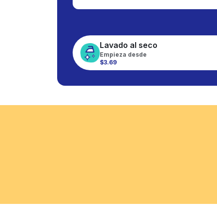
Lavado al seco
Empieza desde
$3.69