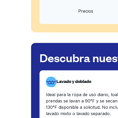
Precios
Descubra nuest
Lavado y doblado
Ideal para la ropa de uso diario, toa
prendas se lavan a 90°F y se secan
130°F disponible a solicitud. No inc
lavado mixto o lavado separado.