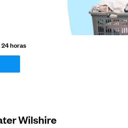
n 24 horas
ter Wilshire