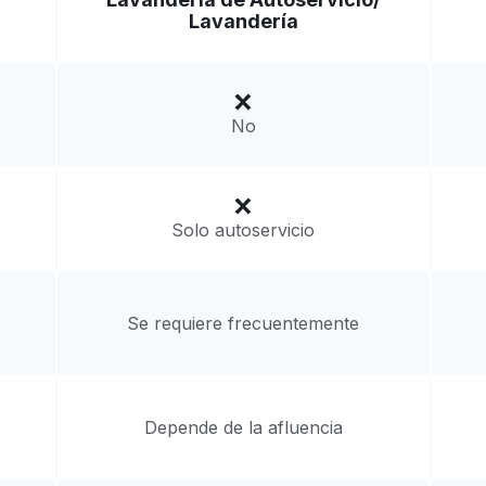
Lavandería
nited States
a domicilio:
desconocido
No
Solo autoservicio
Se requiere frecuentemente
Depende de la afluencia