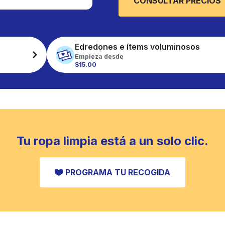
CONSULTAR PRECIOS
Edredones e ítems voluminosos
Empieza desde
$15.00
Tu ropa limpia está a un solo clic.
PROGRAMA TU RECOGIDA