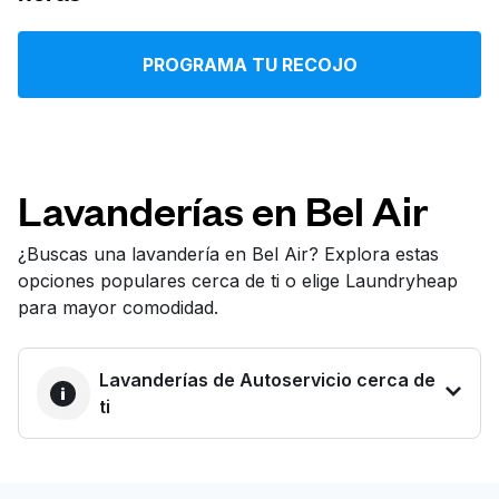
Iniciar sesión
PROGRAMA TU RECOJO
Descarga nuestra app
Lavanderías en Bel Air
Síguenos en
¿Buscas una lavandería en Bel Air? Explora estas
opciones populares cerca de ti o elige Laundryheap
para mayor comodidad.
Lavanderías de Autoservicio cerca de
United States
ES
ti
LA MEJOR