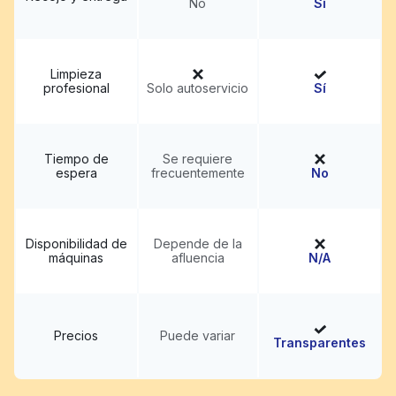
No
Sí
Limpieza
profesional
Solo autoservicio
Sí
Tiempo de
Se requiere
espera
frecuentemente
No
Disponibilidad de
Depende de la
máquinas
afluencia
N/A
Precios
Puede variar
Transparentes