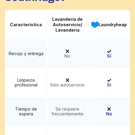
Lavandería de
Característica
Autoservicio/
Laundryheap
Lavandería
Recojo y entrega
No
Sí
Limpieza
profesional
Solo autoservicio
Sí
Tiempo de
Se requiere
espera
frecuentemente
No