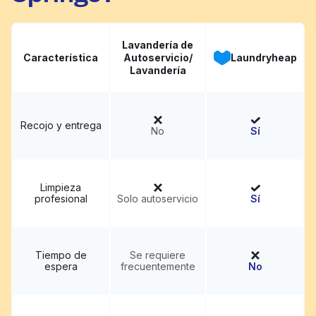
Lavandería de
Característica
Autoservicio/
Laundryheap
Lavandería
Recojo y entrega
No
Sí
Limpieza
profesional
Solo autoservicio
Sí
Tiempo de
Se requiere
espera
frecuentemente
No