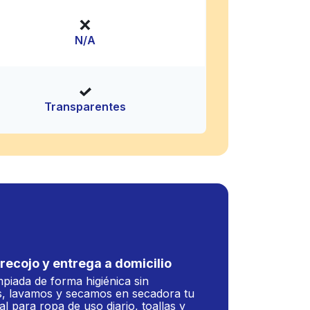
N/A
Transparentes
recojo y entrega a domicilio
mpiada de forma higiénica sin
, lavamos y secamos en secadora tu
al para ropa de uso diario, toallas y