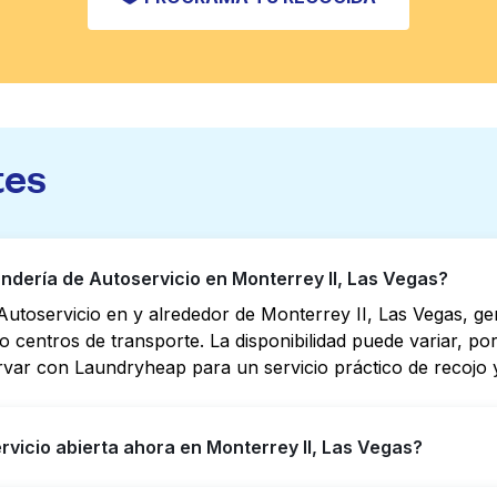
tes
dería de Autoservicio en Monterrey II, Las Vegas?
utoservicio en y alrededor de Monterrey II, Las Vegas, g
s o centros de transporte. La disponibilidad puede variar, 
rvar con Laundryheap para un servicio práctico de recojo y
vicio abierta ahora en Monterrey II, Las Vegas?