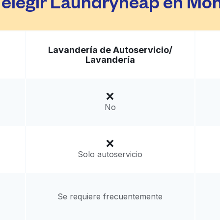
 elegir Laundryheap en Mont
Lavandería de Autoservicio/
Lavandería
No
Solo autoservicio
Se requiere frecuentemente