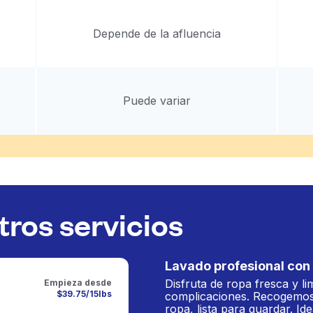
Depende de la afluencia
Puede variar
ros servicios
Lavado profesional con 
Disfruta de ropa fresca y li
Empieza desde
$39.75/15lbs
complicaciones. Recogemos
ropa, lista para guardar. Ide