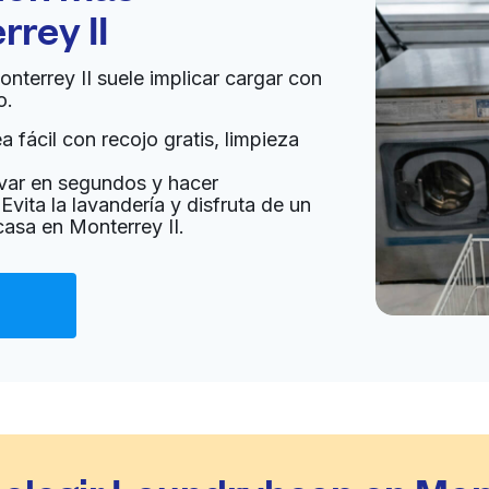
rey II
onterrey II suele implicar cargar con
o.
 fácil con recojo gratis, limpieza
var en segundos y hacer
Evita la lavandería y disfruta de un
casa en Monterrey II.