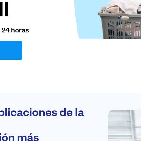
I
n 24 horas
plicaciones de la
ción más