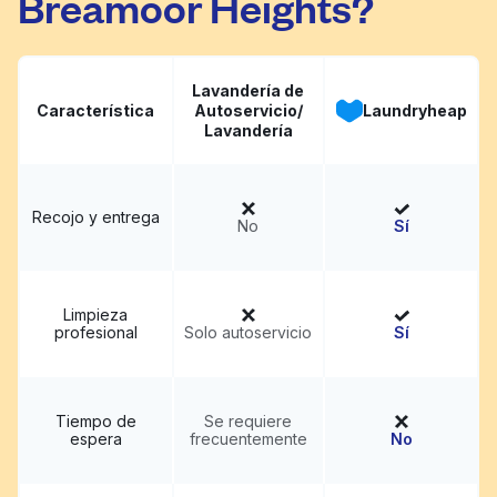
Breamoor Heights?
Lavandería de
Característica
Autoservicio/
Laundryheap
Lavandería
Recojo y entrega
No
Sí
Limpieza
profesional
Solo autoservicio
Sí
Tiempo de
Se requiere
espera
frecuentemente
No