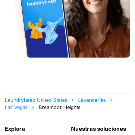
Laundryheap United States
Lavanderías
Las Vegas
Breamoor Heights
Explora
Nuestras soluciones