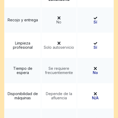
Recojo y entrega
No
Sí
Limpieza
profesional
Solo autoservicio
Sí
Tiempo de
Se requiere
espera
frecuentemente
No
Disponibilidad de
Depende de la
máquinas
afluencia
N/A