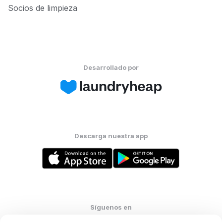
Socios de limpieza
Desarrollado por
Descarga nuestra app
Síguenos en