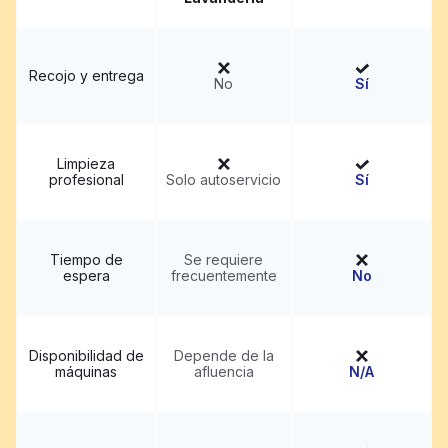
Recojo y entrega
No
Sí
Limpieza
profesional
Solo autoservicio
Sí
Tiempo de
Se requiere
espera
frecuentemente
No
Disponibilidad de
Depende de la
máquinas
afluencia
N/A