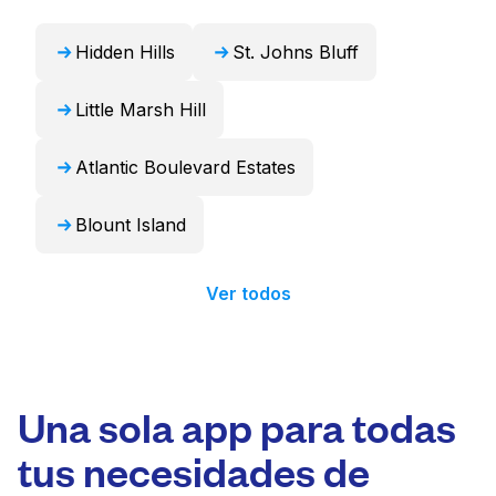
24 horas.
Hidden Hills
St. Johns Bluff
Little Marsh Hill
Atlantic Boulevard Estates
Blount Island
Ver todos
Una sola app para todas
tus necesidades de