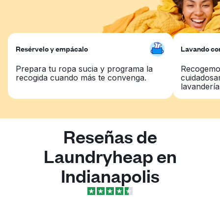
Resérvelo y empácalo
Lavando con
Prepara tu ropa sucia y programa la
Recogemos
recogida cuando más te convenga.
cuidadosa
lavandería
Reseñas de
Laundryheap en
Indianapolis