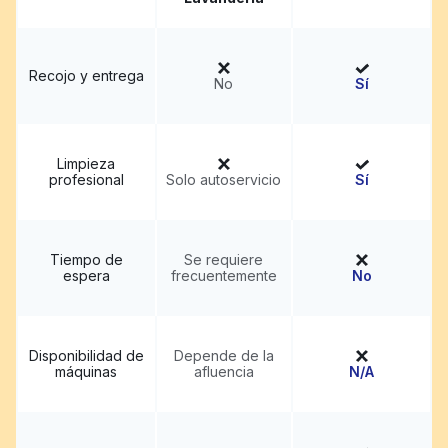
Recojo y entrega
No
Sí
Limpieza
profesional
Solo autoservicio
Sí
Tiempo de
Se requiere
espera
frecuentemente
No
Disponibilidad de
Depende de la
máquinas
afluencia
N/A