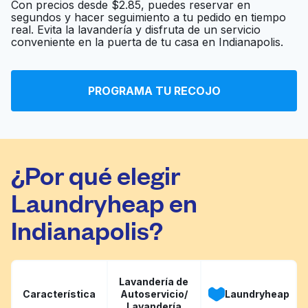
Con precios desde $2.85, puedes reservar en
segundos y hacer seguimiento a tu pedido en tiempo
real. Evita la lavandería y disfruta de un servicio
Performance Plus
Ir al sitio web
conveniente en la puerta de tu casa en Indianapolis.
PROGRAMA TU RECOJO
Classic Cleaners
Ir al sitio web
¿Por qué elegir
Laundryheap en
Indianapolis?
Lavandería de
Característica
Autoservicio/
Laundryheap
Lavandería