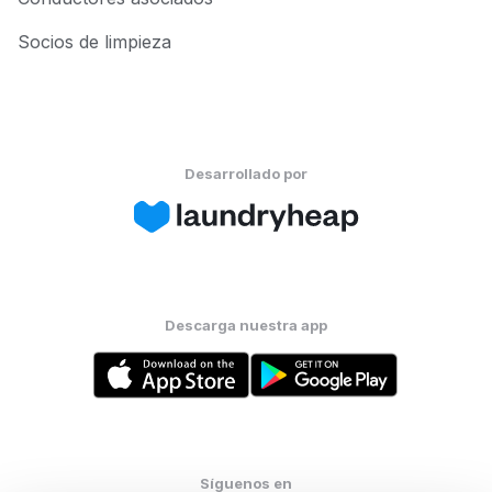
Socios de limpieza
Desarrollado por
Descarga nuestra app
Síguenos en