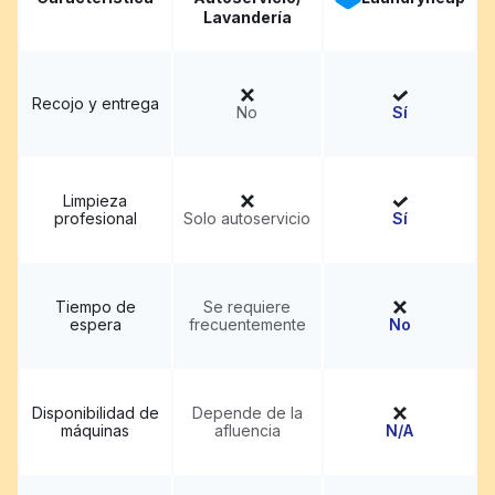
Lavandería
Recojo y entrega
No
Sí
Limpieza
profesional
Solo autoservicio
Sí
Tiempo de
Se requiere
espera
frecuentemente
No
Disponibilidad de
Depende de la
máquinas
afluencia
N/A