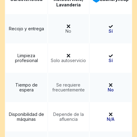
Lavandería
Recojo y entrega
No
Sí
Limpieza
profesional
Solo autoservicio
Sí
Tiempo de
Se requiere
espera
frecuentemente
No
Disponibilidad de
Depende de la
máquinas
afluencia
N/A