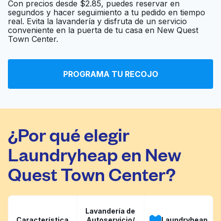
Con precios desde $2.85, puedes reservar en
segundos y hacer seguimiento a tu pedido en tiempo
real. Evita la lavandería y disfruta de un servicio
Inwood Cleaner
Ir al sitio web
conveniente en la puerta de tu casa en New Quest
Town Center.
Express Washateria
Ir al sitio web
PROGRAMA TU RECOJO
¿Por qué elegir
Laundryheap en New
Quest Town Center?
Lavandería de
Característica
Autoservicio/
Laundryheap