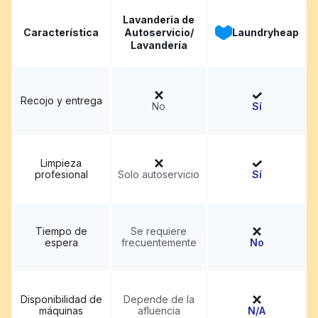
Lavandería de
Característica
Autoservicio/
Laundryheap
Lavandería
Recojo y entrega
No
Sí
Limpieza
profesional
Solo autoservicio
Sí
Tiempo de
Se requiere
espera
frecuentemente
No
Disponibilidad de
Depende de la
máquinas
afluencia
N/A