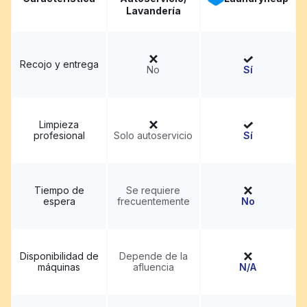
Lavandería
Recojo y entrega
No
Sí
Limpieza
profesional
Solo autoservicio
Sí
Tiempo de
Se requiere
espera
frecuentemente
No
Disponibilidad de
Depende de la
máquinas
afluencia
N/A