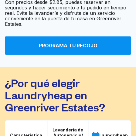
Con precios desde $2.85, puedes reservar en
segundos y hacer seguimiento a tu pedido en tiempo
real. Evita la lavandería y disfruta de un servicio
Huebsch Laundry
Ir al sitio web
conveniente en la puerta de tu casa en Greenriver
Estates.
Today's Washateria
Ir al sitio web
PROGRAMA TU RECOJO
¿Por qué elegir
Laundryheap en
Greenriver Estates?
Lavandería de
Característica
Autoservicio/
Laundryheap