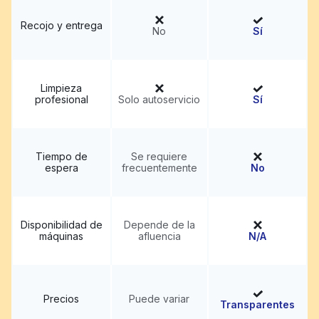
Recojo y entrega
No
Sí
Limpieza
profesional
Solo autoservicio
Sí
Tiempo de
Se requiere
espera
frecuentemente
No
Disponibilidad de
Depende de la
máquinas
afluencia
N/A
Precios
Puede variar
Transparentes