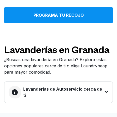
Iniciar sesión
PROGRAMA TU RECOJO
Descarga nuestra app
Lavanderías en Granada
Síguenos en
¿Buscas una lavandería en Granada? Explora estas
opciones populares cerca de ti o elige Laundryheap
para mayor comodidad.
Lavanderías de Autoservicio cerca de
United States
ES
ti
LA MEJOR