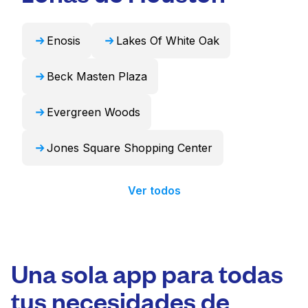
24 horas.
Enosis
Lakes Of White Oak
Beck Masten Plaza
Evergreen Woods
Jones Square Shopping Center
Ver todos
Una sola app para todas
tus necesidades de