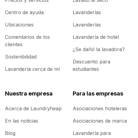
Precios y servicios
Lavado al seco
Centro de ayuda
Lavanderías
Ubicaciones
Lavanderías
Comentarios de los
Lavandería de hotel
clientes
¿Se dañó la lavadora?
Sostenibilidad
Descuento para
Lavandería cerca de mí
estudiantes
Nuestra empresa
Para las empresas
Acerca de Laundryheap
Asociaciones hoteleras
En las noticias
Asociaciones de marca
Blog
Lavandería para