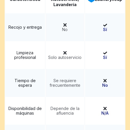
Lavandería
Recojo y entrega
No
Sí
Limpieza
profesional
Solo autoservicio
Sí
Tiempo de
Se requiere
espera
frecuentemente
No
Disponibilidad de
Depende de la
máquinas
afluencia
N/A