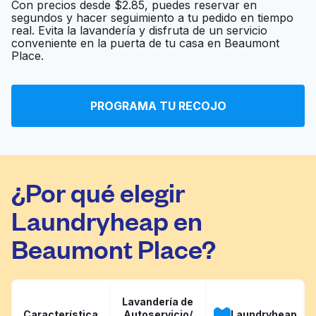
Con precios desde $2.85, puedes reservar en
segundos y hacer seguimiento a tu pedido en tiempo
real. Evita la lavandería y disfruta de un servicio
Speed Washateria
Ir al sitio web
conveniente en la puerta de tu casa en Beaumont
Place.
Freeport Washateria
Ir al sitio web
PROGRAMA TU RECOJO
¿Por qué elegir
Laundryheap en
Beaumont Place?
Lavandería de
Característica
Autoservicio/
Laundryheap