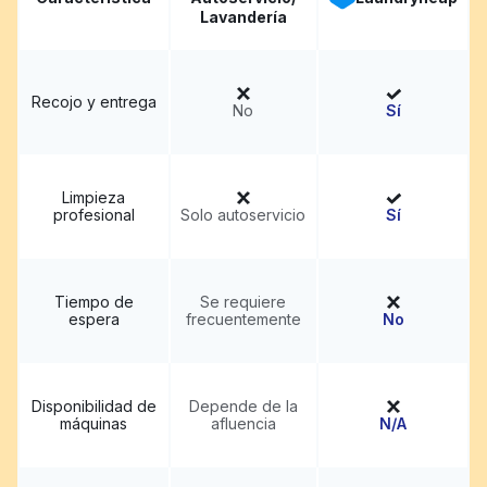
Lavandería
Recojo y entrega
No
Sí
Limpieza
profesional
Solo autoservicio
Sí
Tiempo de
Se requiere
espera
frecuentemente
No
Disponibilidad de
Depende de la
máquinas
afluencia
N/A