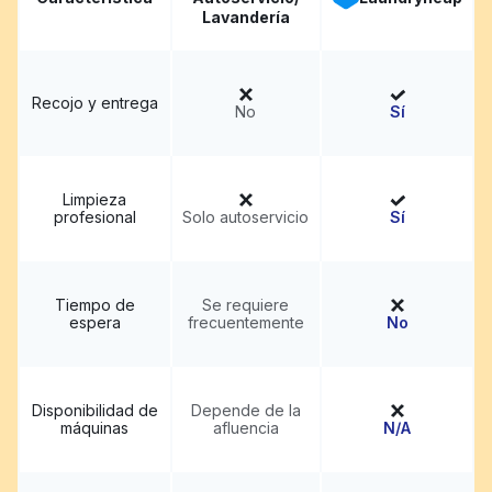
Lavandería
Recojo y entrega
No
Sí
Limpieza
profesional
Solo autoservicio
Sí
Tiempo de
Se requiere
espera
frecuentemente
No
Disponibilidad de
Depende de la
máquinas
afluencia
N/A