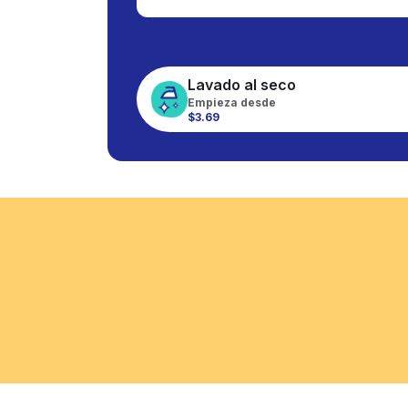
Lavado al seco
Empieza desde
$3.69