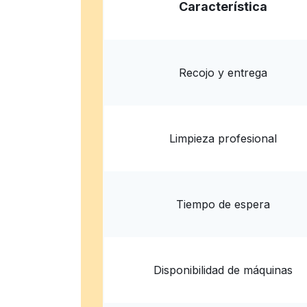
Laundry Works
Característica
9116 Camp Bowie W Blvd #125, Fort Worth, TX 
? min
Calcular la distancia
Entrega 
Mostrar número
Recojo y entrega
Limpieza profesional
Tiempo de espera
Disponibilidad de máquinas