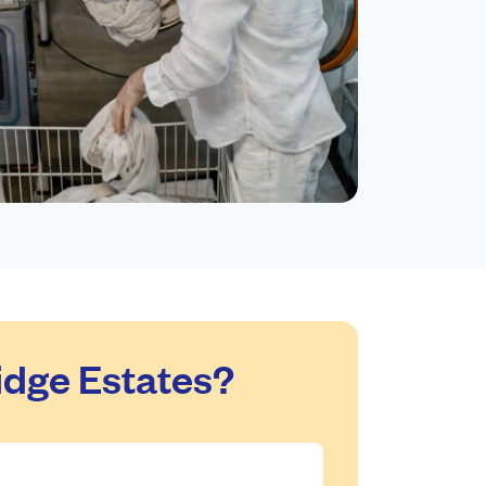
idge Estates?