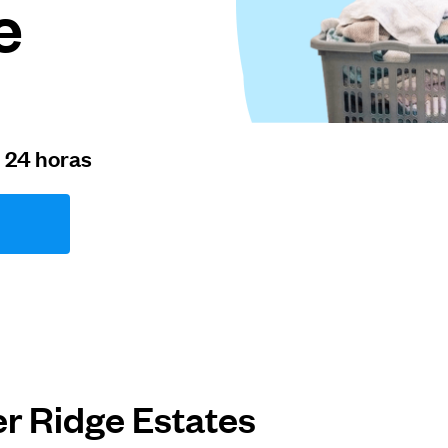
e
n 24 horas
er Ridge Estates