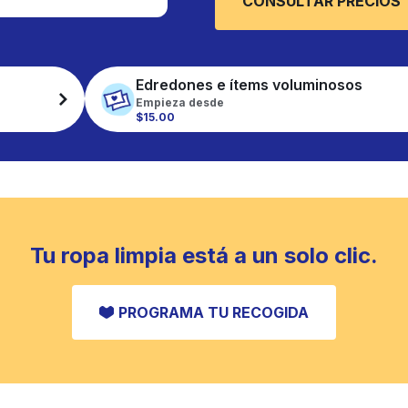
CONSULTAR PRECIOS
Edredones e ítems voluminosos
Empieza desde
$15.00
Tu ropa limpia está a un solo clic.
PROGRAMA TU RECOGIDA