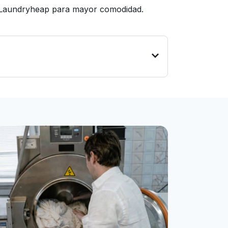
ge Laundryheap para mayor comodidad.