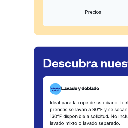
Precios
Descubra nuest
Lavado y doblado
Ideal para la ropa de uso diario, toa
prendas se lavan a 90°F y se secan
130°F disponible a solicitud. No inc
lavado mixto o lavado separado.