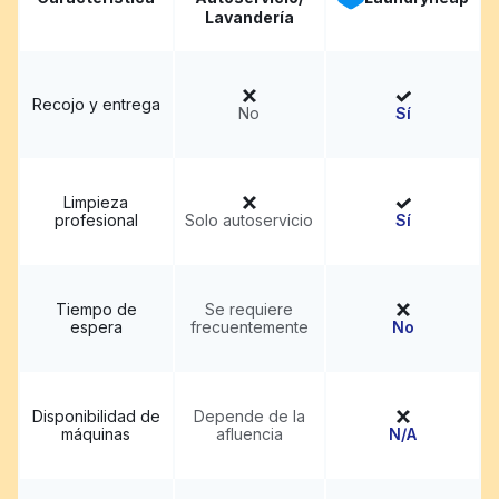
Lavandería
Recojo y entrega
No
Sí
Limpieza
profesional
Solo autoservicio
Sí
Tiempo de
Se requiere
espera
frecuentemente
No
Disponibilidad de
Depende de la
máquinas
afluencia
N/A