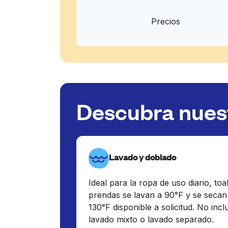
Precios
Descubra nuest
Lavado y doblado
Ideal para la ropa de uso diario, toa
prendas se lavan a 90°F y se secan
130°F disponible a solicitud. No inc
lavado mixto o lavado separado.