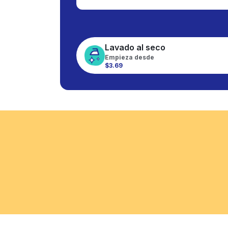
Lavado al seco
Empieza desde
$3.69