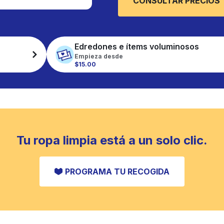
CONSULTAR PRECIOS
Edredones e ítems voluminosos
Empieza desde
$15.00
Tu ropa limpia está a un solo clic.
PROGRAMA TU RECOGIDA