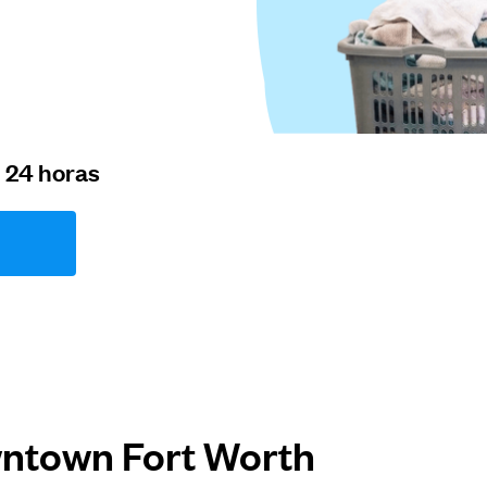
n 24 horas
ntown Fort Worth