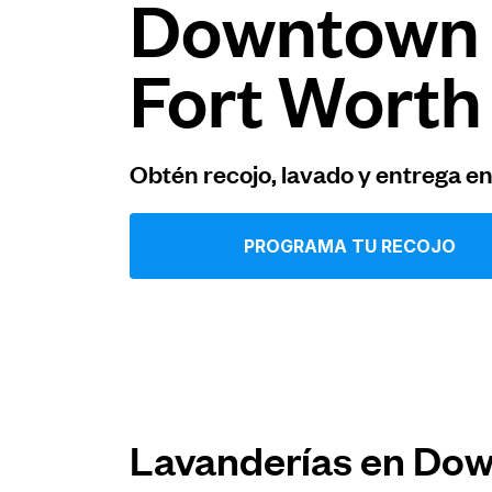
Downtown
Iniciar sesión
Fort Worth
Descarga nuestra app
Obtén recojo, lavado y entrega e
PROGRAMA TU RECOJO
Síguenos en
United States
ES
Lavanderías en Dow