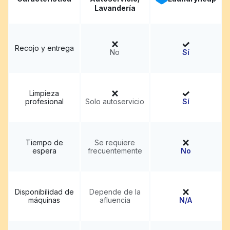
Lavandería
Recojo y entrega
No
Sí
Limpieza
profesional
Solo autoservicio
Sí
Tiempo de
Se requiere
espera
frecuentemente
No
Disponibilidad de
Depende de la
máquinas
afluencia
N/A