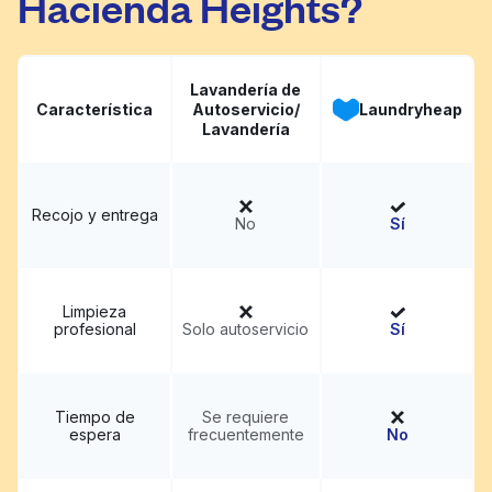
Hacienda Heights?
Lavandería de
Característica
Autoservicio/
Laundryheap
Lavandería
Recojo y entrega
No
Sí
Limpieza
profesional
Solo autoservicio
Sí
Tiempo de
Se requiere
espera
frecuentemente
No