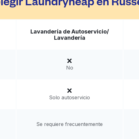
elegir Laundryheap en Russ
Lavandería de Autoservicio/
Lavandería
No
Solo autoservicio
Se requiere frecuentemente