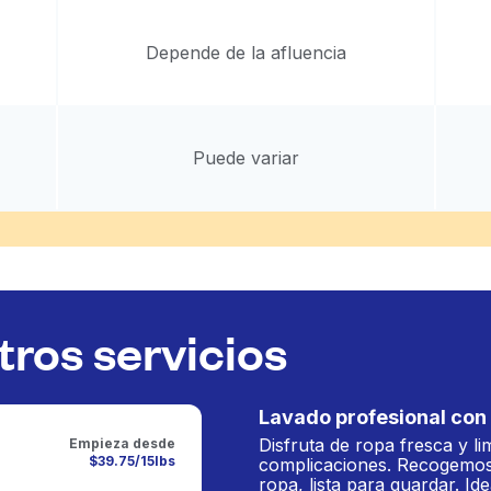
Depende de la afluencia
Puede variar
ros servicios
Lavado profesional con 
Disfruta de ropa fresca y li
Empieza desde
$39.75/15lbs
complicaciones. Recogemos
ropa, lista para guardar. Ide