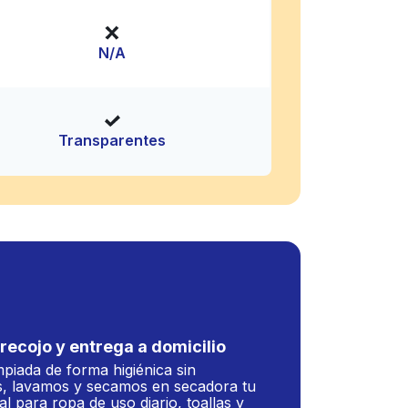
N/A
Transparentes
recojo y entrega a domicilio
mpiada de forma higiénica sin
, lavamos y secamos en secadora tu
al para ropa de uso diario, toallas y