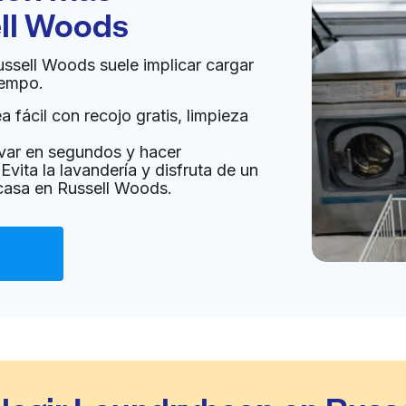
ll Woods
ussell Woods suele implicar cargar
iempo.
 fácil con recojo gratis, limpieza
var en segundos y hacer
Evita la lavandería y disfruta de un
 casa en Russell Woods.