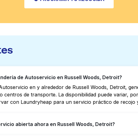
tes
dería de Autoservicio en Russell Woods, Detroit?
utoservicio en y alrededor de Russell Woods, Detroit, ge
s o centros de transporte. La disponibilidad puede variar, 
rvar con Laundryheap para un servicio práctico de recojo y
vicio abierta ahora en Russell Woods, Detroit?