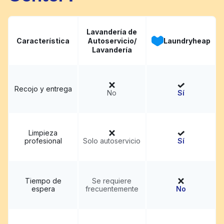
Lavandería de
Característica
Autoservicio/
Laundryheap
Lavandería
Recojo y entrega
No
Sí
Limpieza
profesional
Solo autoservicio
Sí
Tiempo de
Se requiere
espera
frecuentemente
No