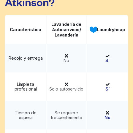
Atkinson?
Lavandería de
Característica
Autoservicio/
Laundryheap
Lavandería
Recojo y entrega
No
Sí
Limpieza
profesional
Solo autoservicio
Sí
Tiempo de
Se requiere
espera
frecuentemente
No