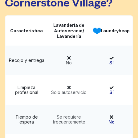
Cornerstone Village?
Lavandería de
Característica
Autoservicio/
Laundryheap
Lavandería
Recojo y entrega
No
Sí
Limpieza
profesional
Solo autoservicio
Sí
Tiempo de
Se requiere
espera
frecuentemente
No