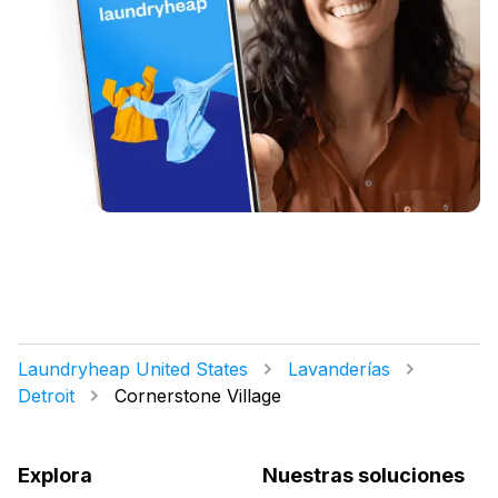
Laundryheap United States
Lavanderías
Detroit
Cornerstone Village
Explora
Nuestras soluciones