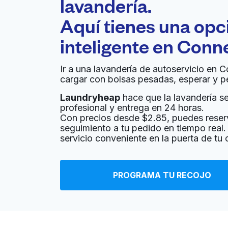
lavandería.
Aquí tienes una op
inteligente en
Conne
Ir a una lavandería de autoservicio en C
cargar con bolsas pesadas, esperar y p
Laundryheap
hace que la lavandería sea
profesional y entrega en 24 horas.
Con precios desde $2.85, puedes reser
seguimiento a tu pedido en tiempo real. 
servicio conveniente en la puerta de tu 
PROGRAMA TU RECOJO