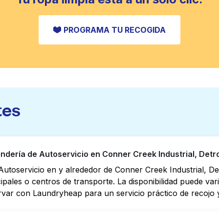
PROGRAMA TU RECOGIDA
tes
ería de Autoservicio en Conner Creek Industrial, Detro
utoservicio en y alrededor de Conner Creek Industrial, De
cipales o centros de transporte. La disponibilidad puede va
rvar con Laundryheap para un servicio práctico de recojo y