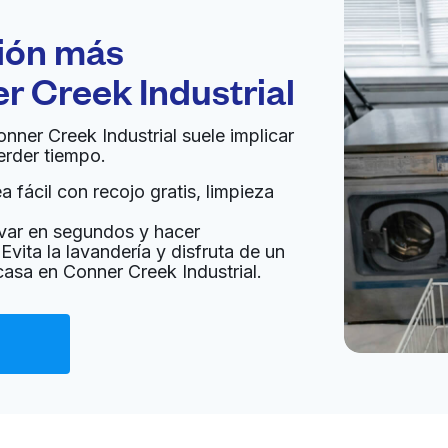
ción más
r Creek Industrial
onner Creek Industrial suele implicar
erder tiempo.
 fácil con recojo gratis, limpieza
var en segundos y hacer
Evita la lavandería y disfruta de un
casa en Conner Creek Industrial.