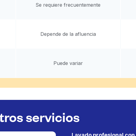
Se requiere frecuentemente
Depende de la afluencia
Puede variar
ros servicios
Lavado profesional con 