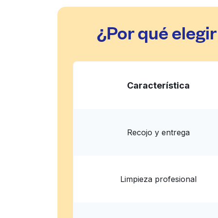
¿Por qué elegi
Característica
Recojo y entrega
Limpieza profesional