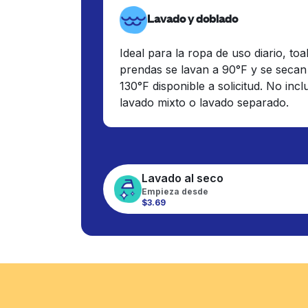
Lavado y doblado
Ideal para la ropa de uso diario, toa
prendas se lavan a 90°F y se secan
130°F disponible a solicitud. No inc
lavado mixto o lavado separado.
Lavado al seco
Empieza desde
$3.69