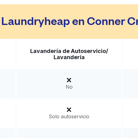
r Laundryheap en Conner Cr
Lavandería de Autoservicio/
Lavandería
No
Solo autoservicio