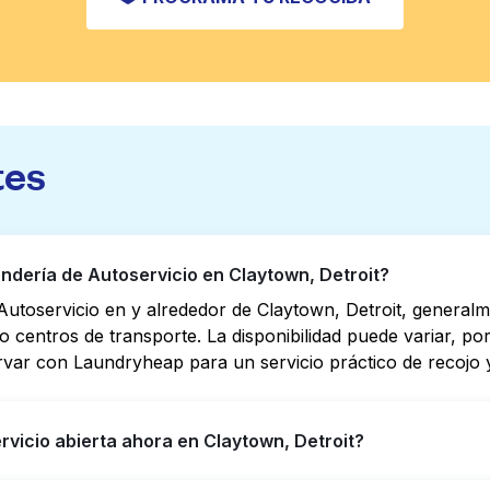
tes
dería de Autoservicio en Claytown, Detroit?
utoservicio en y alrededor de Claytown, Detroit, general
s o centros de transporte. La disponibilidad puede variar, 
rvar con Laundryheap para un servicio práctico de recojo y
vicio abierta ahora en Claytown, Detroit?