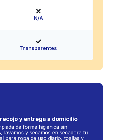
N/A
Transparentes
recojo y entrega a domicilio
mpiada de forma higiénica sin
, lavamos y secamos en secadora tu
al para ropa de uso diario, toallas y