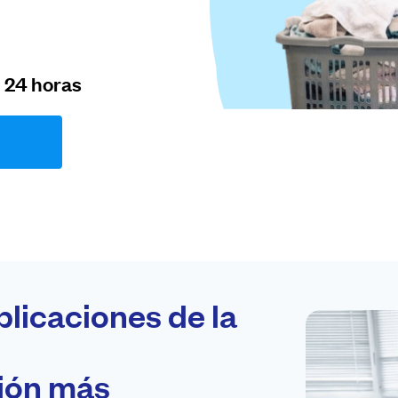
n 24 horas
plicaciones de la
ción más