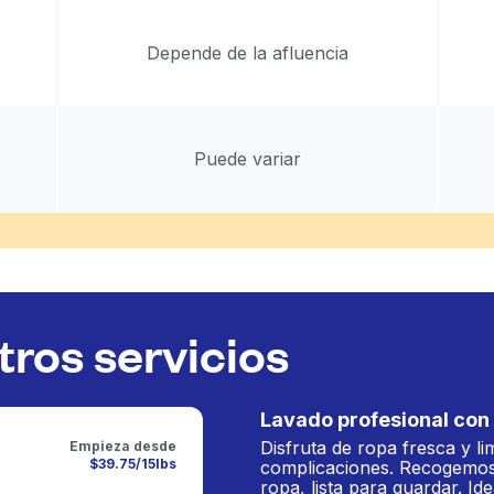
Depende de la afluencia
Puede variar
ros servicios
Lavado profesional con 
Disfruta de ropa fresca y li
Empieza desde
$39.75/15lbs
complicaciones. Recogemos
ropa, lista para guardar. Ide