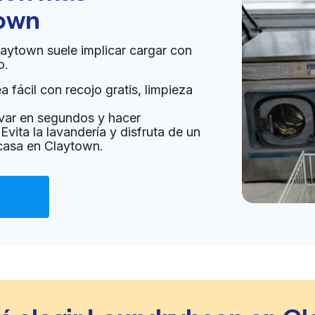
own
Claytown suele implicar cargar con
o.
 fácil con recojo gratis, limpieza
var en segundos y hacer
Evita la lavandería y disfruta de un
 casa en Claytown.