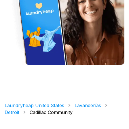
Laundryheap United States
Lavanderías
Detroit
Cadillac Community