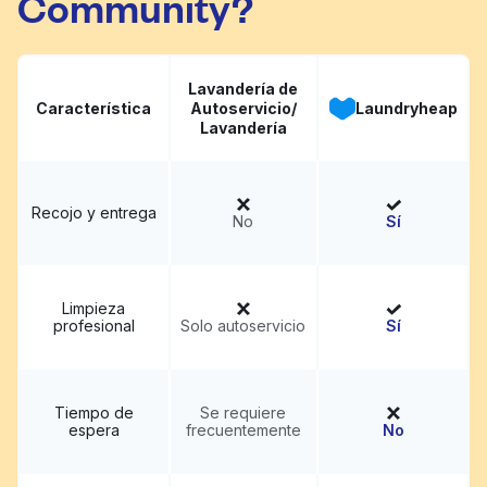
Community?
Lavandería de
Característica
Autoservicio/
Laundryheap
Lavandería
Recojo y entrega
No
Sí
Limpieza
profesional
Solo autoservicio
Sí
Tiempo de
Se requiere
espera
frecuentemente
No