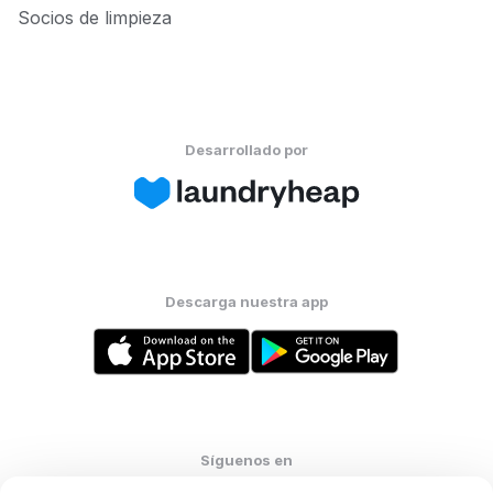
Socios de limpieza
Desarrollado por
Descarga nuestra app
Síguenos en