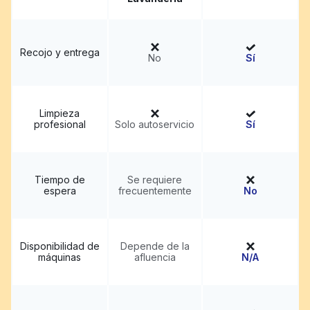
Recojo y entrega
No
Sí
Limpieza
profesional
Solo autoservicio
Sí
Tiempo de
Se requiere
espera
frecuentemente
No
Disponibilidad de
Depende de la
máquinas
afluencia
N/A