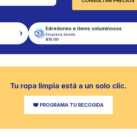
CONSULTAR PRECIOS
Edredones e ítems voluminosos
Empieza desde
$15.00
Tu ropa limpia está a un solo clic.
PROGRAMA TU RECOGIDA