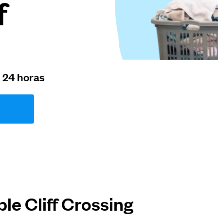
f
n 24 horas
le Cliff Crossing