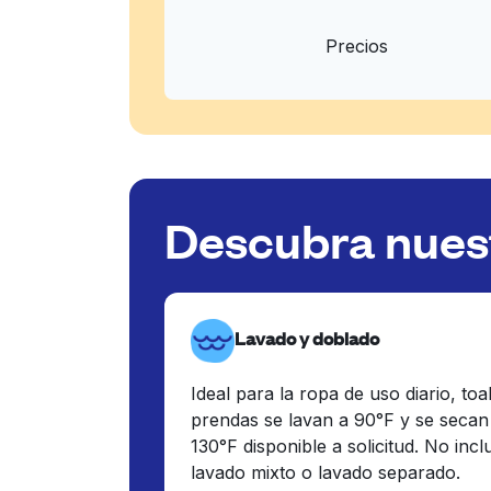
Precios
Descubra nuest
Lavado y doblado
Ideal para la ropa de uso diario, toa
prendas se lavan a 90°F y se secan
130°F disponible a solicitud. No inc
lavado mixto o lavado separado.