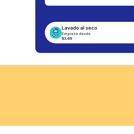
Lavado al seco
Empieza desde
$3.69