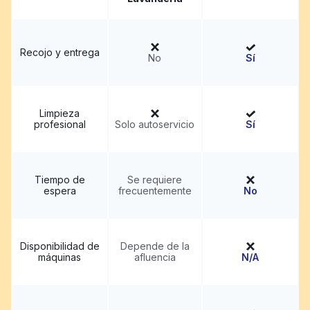
Recojo y entrega
No
Sí
Limpieza
profesional
Solo autoservicio
Sí
Tiempo de
Se requiere
espera
frecuentemente
No
Disponibilidad de
Depende de la
máquinas
afluencia
N/A