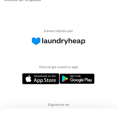
Desarrollado por
Descarga nuestra app
Síguenos en